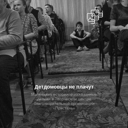
Детдомовцы не плачут
Маленькие истории, рассказанные
детьми в Творческом центре
благотворительной организации
«Пристань»