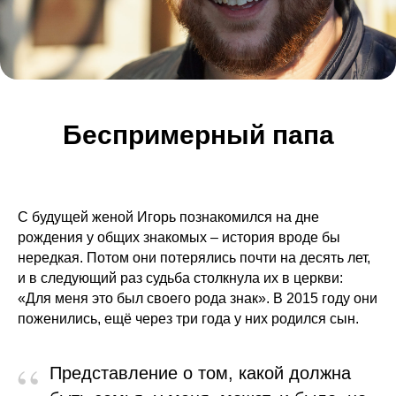
Беспримерный папа
С будущей женой Игорь познакомился на дне
рождения у общих знакомых – история вроде бы
нередкая. Потом они потерялись почти на десять лет,
и в следующий раз судьба столкнула их в церкви:
«Для меня это был своего рода знак». В 2015 году они
поженились, ещё через три года у них родился сын.
“
Представление о том, какой должна