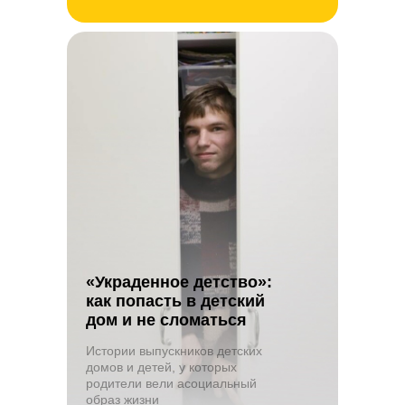
«Украденное детство»:
как попасть в детский
дом и не сломаться
Истории выпускников детских
домов и детей, у которых
родители вели асоциальный
образ жизни