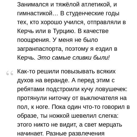
Занимался и тяжёлой атлетикой, и
гимнастикой… В студенческие годы
тех, кто хорошо учился, отправляли в
Керчь или в Турцию. В качестве
поощрения. У меня не было
загранпаспорта, поэтому я ездил в
Керчь.
Это самые сливки были!
“
Как-то решили повызывать всяких
духов на веранде. А перед этим с
ребятами подстроили кучу ловушечек:
протянули ниточку от выключателя на
пол, к ноге. Пока один что-то говорил в
образе, ты ножкой шевелил слегка:
этого никто не видит, а свет мерцать
начинает. Разные развлечения