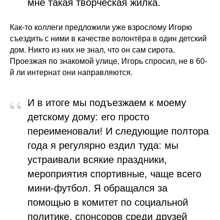
мне такая творческая жилка.
Как-то коллеги предложили уже взрослому Игорю
съездить с ними в качестве волонтёра в один детский
дом. Никто из них не знал, что он сам сирота.
Проезжая по знакомой улице, Игорь спросил, не в 60-
й ли интернат они направляются.
“
И в итоге мы подъезжаем к моему
детскому дому: его просто
переименовали! И следующие полтора
года я регулярно ездил туда: мы
устраивали всякие праздники,
мероприятия спортивные, чаще всего
мини-футбол. Я обращался за
помощью в комитет по социальной
политике, спонсоров среди друзей