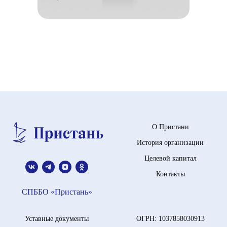
О Пристани
История организации
Целевой капитал
Контакты
СПББО «Пристань»
Уставные документы
ОГРН: 1037858030913