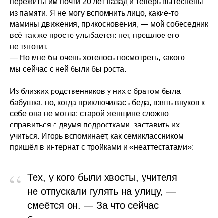
пережиты им почти 20 лет назад и теперь вытеснены
из памяти. Я не могу вспомнить лицо, какие-то
мамины движения, прикосновения, — мой собеседник
всё так же просто улыбается: нет, прошлое его
не тяготит.
— Но мне бы очень хотелось посмотреть, какого
мы сейчас с ней были бы роста.
Из близких родственников у них с братом была
бабушка, но, когда приключилась беда, взять внуков к
себе она не могла: старой женщине сложно
справиться с двумя подростками, заставить их
учиться. Игорь вспоминает, как семиклассником
пришёл в интернат с тройками и «неаттестатами»:
“
Тех, у кого были хвосты, учителя
не отпускали гулять на улицу, —
смеётся он. — За что сейчас