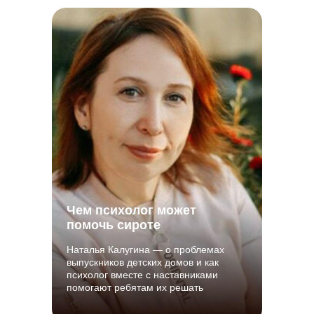
Чем психолог может
помочь сироте
Наталья Калугина — о проблемах
выпускников детских домов и как
психолог вместе с наставниками
помогают ребятам их решать