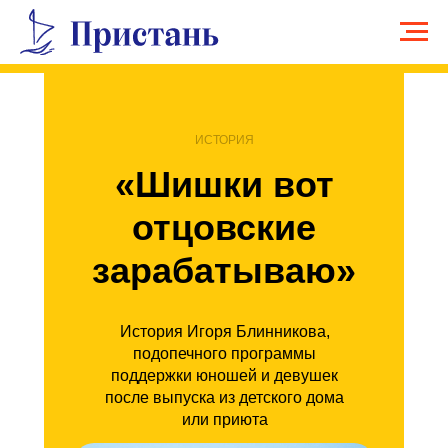
ИСТОРИЯ
«Шишки вот
отцовские
зарабатываю»
История Игоря Блинникова,
подопечного программы
поддержки юношей и девушек
после выпуска из детского дома
или приюта