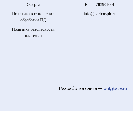
Оферта
КПП: 783901001
Политика в отношении
info@harborspb.ru
обработки ПД
Политика безопасности
платежей
Разработка сайта —
bulgkate.ru