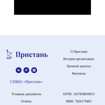
О Пристани
История организации
Целевой капитал
Контакты
СПББО «Пристань»
Уставные документы
ОГРН: 1037858030913
Отчёты
ИНН: 7826179403