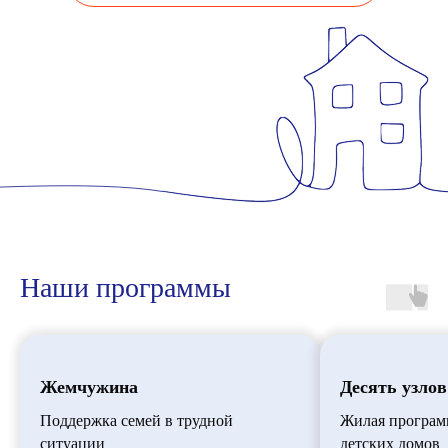
Наши программы
Жемчужина
Десять узлов
Поддержка семей в трудной
Жилая програм
ситуации
детских домов