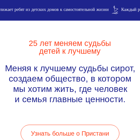
 детских домов к самостоятельной жизни
Каждый рубль приближае