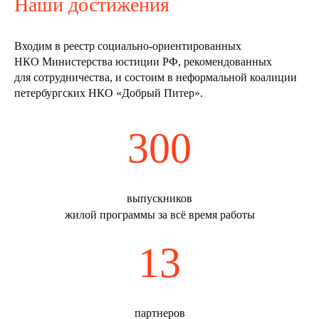
Наши достижения
Входим в реестр социально-ориентированных
НКО Министерства юстиции РФ, рекомендованных
СУДЬБЫ
для сотрудничества, и состоим в неформальной коалиции
петербургских НКО «Добрый Питер».
300
МЕНЯЕМ
выпускников
жилой программы за всё время работы
13
партнеров